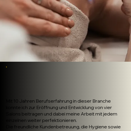
Mit 10 Jahren Berufserfahrung in dieser Branche
konnte ich zur Eröffnung und Entwicklung von vier
Salons beitragen und dabei meine Arbeit mit jedem
einzelnen weiter perfektionieren.
Die freundliche Kundenbetreuung, die Hygiene sowie