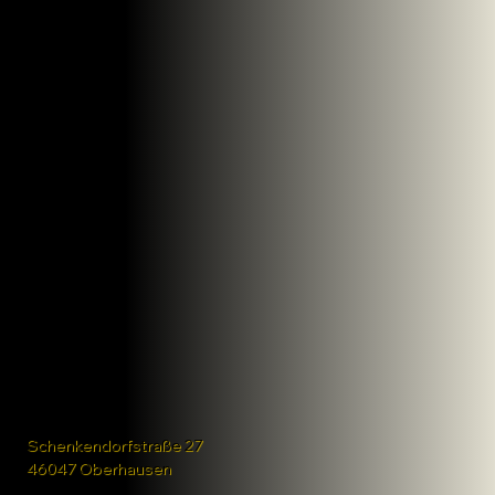
Schenkendorfstraße 27
46047 Oberhausen