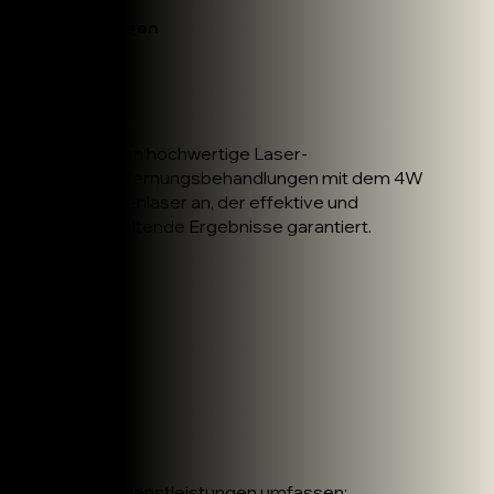
Dienstleistungen
Wir bieten hochwertige Laser-
Haarentfernungsbehandlungen mit dem 4W
Ice Diodenlaser an, der effektive und
langanhaltende Ergebnisse garantiert.
Unsere Dienstleistungen umfassen: