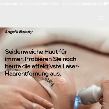
Strahlende Haut ohne Kompromisse – die beste Lösung für Sie!
Angel's Beauty
Seidenweiche Haut für
immer! Probieren Sie noch
heute die effektivste Laser-
Haarentfernung aus.