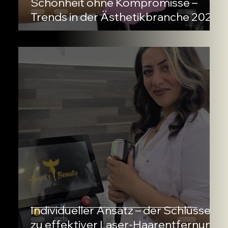
Schönheit ohne Kompromisse –
Trends in der Ästhetikbranche 2025
Individueller Ansatz – der Schlüssel
zu effektiver Laser-Haarentfernung