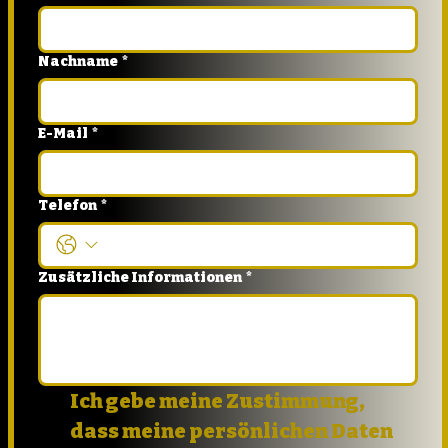
Nachname
*
E-Mail
*
Telefon
*
Zusätzliche Informationen
*
Ich gebe meine Zustimmung, 
dass meine persönlichen Daten 