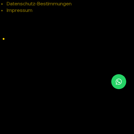
Datenschutz-Bestimmungen
Impressum
© 2025 Made by
BeLinked