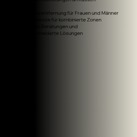
Laser-Haarentfernung für Frauen und Männer
Paketangebote für kombinierte Zonen
Individuelle Beratungen und
maßgeschneiderte Lösungen