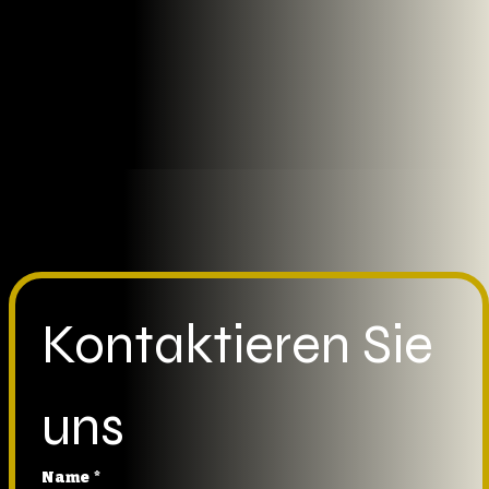
Kontakt
Kontaktieren Sie 
uns
Name
*